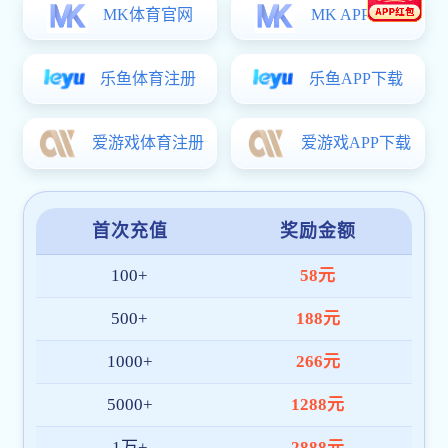
大报告厅
餐厅
李玉国校长为