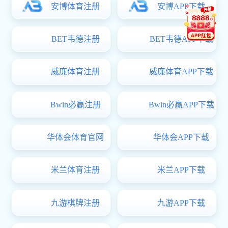
会上，书
学校简介
新校区建设
任再次组织全体
步的打算。
职能部门分布
职称文件2025
本次培训和交流非常
学习重要论述
校友登记联系
理根生供稿
五高招生咨询
周工作安排
校园风光
更多...
教师办公室
走廊