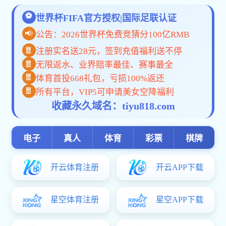
教研活动
教师发展
开云网
教研活动
教师简介
教师随笔
教师荣誉
智慧校园平台
招生简章